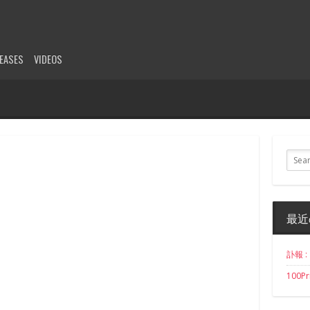
LEASES
VIDEOS
最近
訃報 :
100Pr