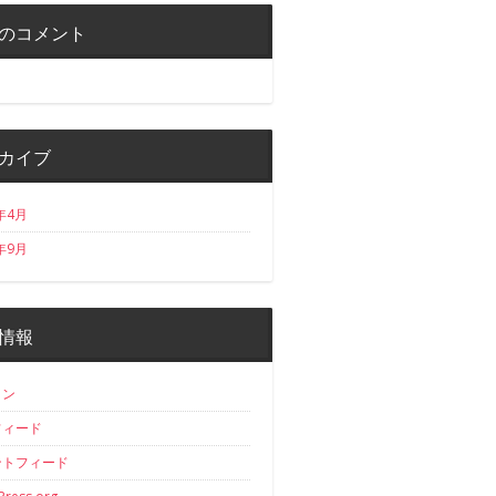
のコメント
カイブ
年4月
年9月
情報
イン
フィード
ントフィード