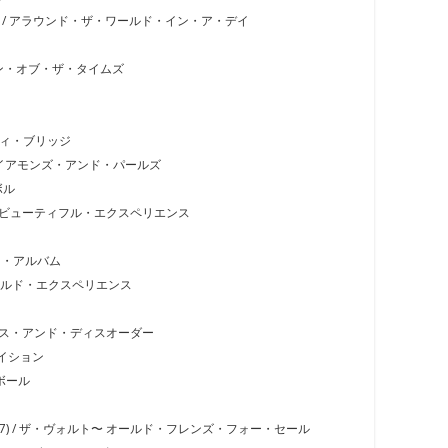
Day (1985) / アラウンド・ザ・ワールド・イン・ア・デイ
 / サイン・オブ・ザ・タイムズ
グラフィティ・ブリッジ
91) / ダイアモンズ・アンド・パールズ
ンボル
 (1994) / ビューティフル・エクスペリエンス
ブラック・アルバム
5) / ゴールド・エクスペリエンス
6) / カオス・アンド・ディスオーダー
ンシペイション
ル・ボール
4 Sale (1997) / ザ・ヴォルト〜 オールド・フレンズ・フォー・セール