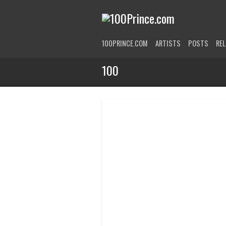
100PRINCE.COM
ARTISTS
POSTS
RE
100