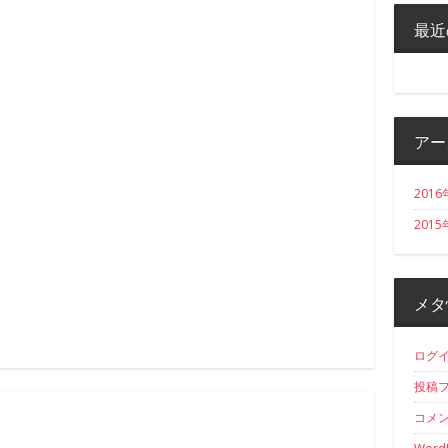
最近
アー
2016
2015
メタ
ログ
投稿
コメ